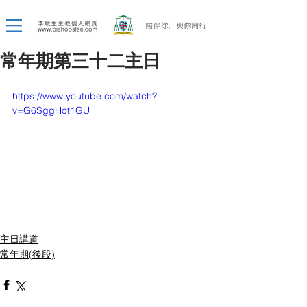
常年期第三十二主日
https://www.youtube.com/watch?
v=G6SggHot1GU
主日講道
常年期(後段)