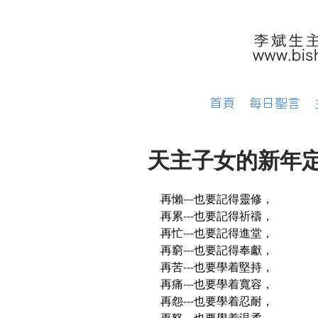
首頁
每日聖言
天主子女的新年
再懶---也要記得靈修，
再累---也要記得祈禱，
再忙---也要記得進堂，
再窮---也要記得奉獻，
再苦---也要學着堅持，
再痛---也要學着寬容，
再怨---也要學着忍耐，