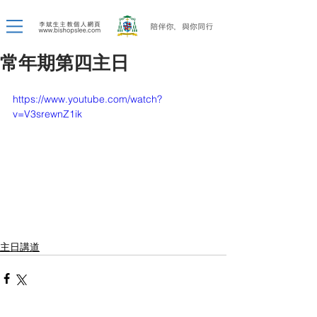
常年期第四主日
https://www.youtube.com/watch?
v=V3srewnZ1ik
主日講道