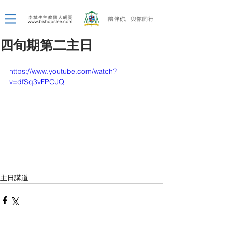
四旬期第二主日
https://www.youtube.com/watch?
v=dfSq3vFPOJQ
主日講道