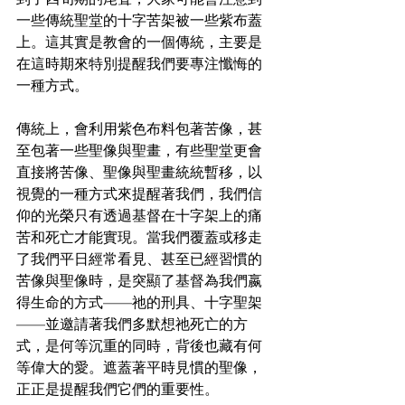
一些傳統聖堂的十字苦架被一些紫布蓋
上。這其實是教會的一個傳統，主要是
在這時期來特別提醒我們要專注懺悔的
一種方式。
傳統上，會利用紫色布料包著苦像，甚
至包著一些聖像與聖畫，有些聖堂更會
直接將苦像、聖像與聖畫統統暫移，以
視覺的一種方式來提醒著我們，我們信
仰的光榮只有透過基督在十字架上的痛
苦和死亡才能實現。當我們覆蓋或移走
了我們平日經常看見、甚至已經習慣的
苦像與聖像時，是突顯了基督為我們嬴
得生命的方式——祂的刑具、十字聖架
——並邀請著我們多默想祂死亡的方
式，是何等沉重的同時，背後也藏有何
等偉大的愛。遮蓋著平時見慣的聖像，
正正是提醒我們它們的重要性。