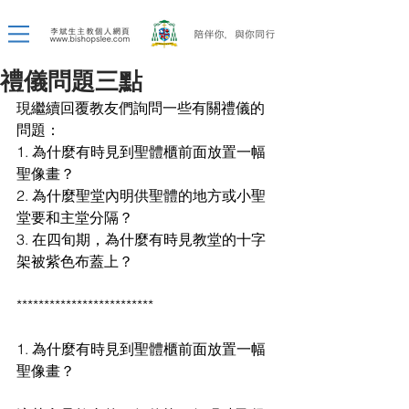
禮儀問題三點
現繼續回覆教友們詢問一些有關禮儀的
問題：
1. 為什麼有時見到聖體櫃前面放置一幅
聖像畫？
2. 為什麼聖堂內明供聖體的地方或小聖
堂要和主堂分隔？
3. 在四旬期，為什麼有時見教堂的十字
架被紫色布蓋上？
*************************
1. 為什麼有時見到聖體櫃前面放置一幅
聖像畫？