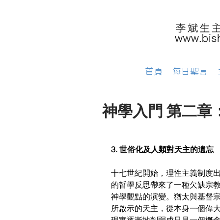
首頁
每日聖言
神學入門 第二章：神
3. 世俗化及人類對天主的遺忘
十七世紀開始，理性主義制度
的哲學反思帶來了一種欠缺宗
神學觀點的演變。猶太與基督
所啟示的天主，從本身一個偉