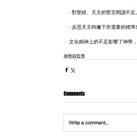
- 對聖經、天主的聖言閱讀不足
- 反思天主時撇下所需要的標
文化精神上的不足影響了神學
神學與哲學
Comments
Write a comment...