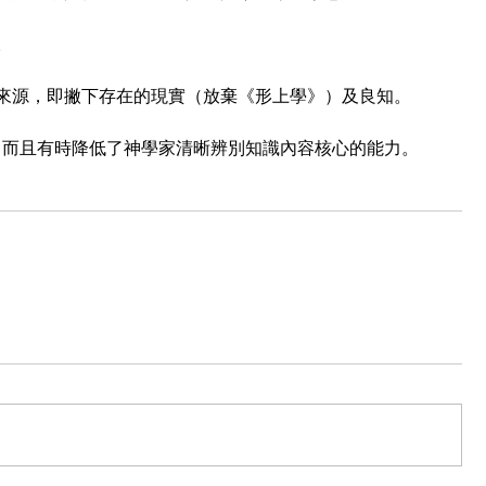
。
準來源，即撇下存在的現實（放棄《形上學》）及良知。
，而且有時降低了神學家清晰辨別知識內容核心的能力。