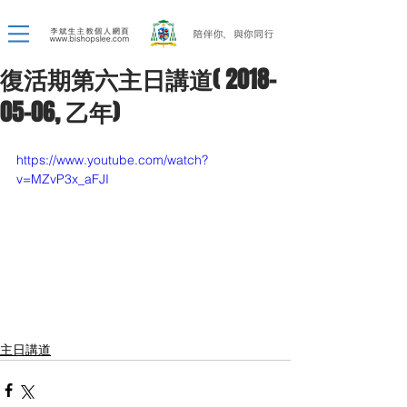
復活期第六主日講道( 2018-
05-06, 乙年)
https://www.youtube.com/watch?
v=MZvP3x_aFJI
主日講道