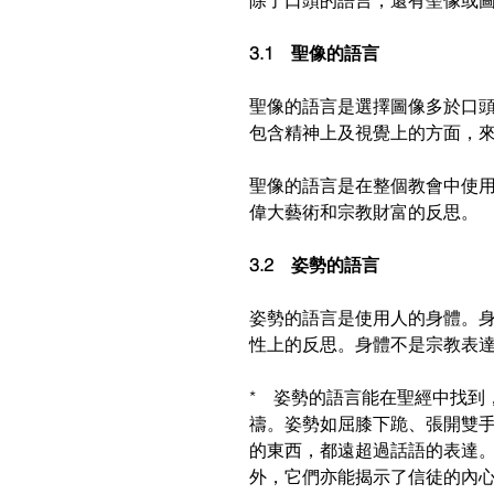
除了口頭的語言，還有聖像或
3.1　聖像的語言
聖像的語言是選擇圖像多於口
包含精神上及視覺上的方面，
聖像的語言是在整個教會中使
偉大藝術和宗教財富的反思。
3.2　姿勢的語言
姿勢的語言是使用人的身體。
性上的反思。身體不是宗教表
*　姿勢的語言能在聖經中找到
禱。姿勢如屈膝下跪、張開雙
的東西，都遠超過話語的表達
外，它們亦能揭示了信徒的內