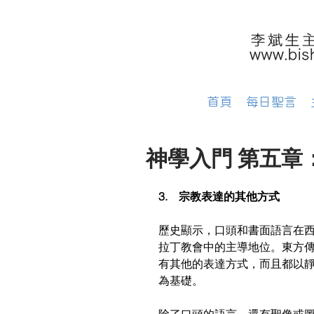
首頁
每日聖言
神學入門 第五章：語
3.　宗教表達的其他方式
歷史顯示，口頭和書面語言在
拉丁教會中的主導地位。東方
有其他的表達方式，而且都以
為基礎。