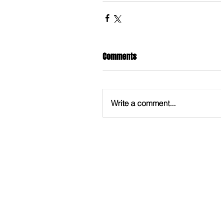
Comments
Write a comment...