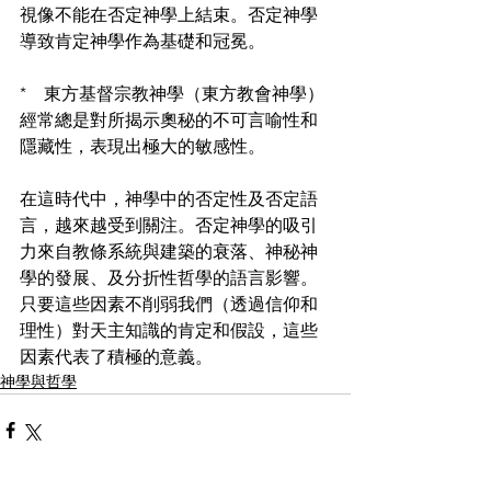
視像不能在否定神學上結束。否定神學
導致肯定神學作為基礎和冠冕。
*　東方基督宗教神學（東方教會神學）
經常總是對所揭示奧秘的不可言喻性和
隱藏性，表現出極大的敏感性。
在這時代中，神學中的否定性及否定語
言，越來越受到關注。否定神學的吸引
力來自教條系統與建築的衰落、神秘神
學的發展、及分折性哲學的語言影響。
只要這些因素不削弱我們（透過信仰和
理性）對天主知識的肯定和假設，這些
因素代表了積極的意義。
神學與哲學