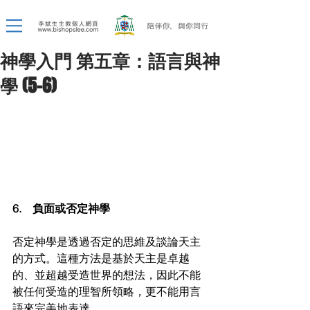
神學入門 第五章：語言與神
學 (5-6)
6.　負面或否定神學
否定神學是透過否定的思維及談論天主
的方式。這種方法是基於天主是卓越
的、並超越受造世界的想法，因此不能
被任何受造的理智所領略，更不能用言
語來完美地表達。