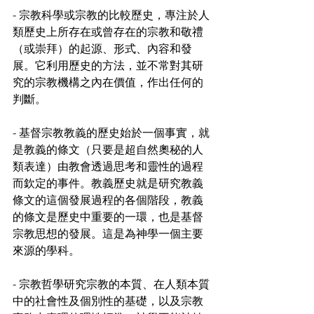
- 宗教科學或宗教的比較歷史，專注於人
類歷史上所存在或曾存在的宗教和敬禮
（或崇拜）的起源、形式、內容和發
展。它利用歷史的方法，並不常對其研
究的宗教機構之內在價值，作出任何的
判斷。
- 基督宗教教義的歷史始於一個事實，就
是教義的條文（只要是超自然奧秘的人
類表達）由教會透過思考和靈性的過程
而欽定的事件。教義歷史就是研究教義
條文的這個發展過程的各個階段，教義
的條文是歷史中重要的一環，也是基督
宗教思想的發展。這是為神學一個主要
來源的學科。
- 宗教哲學研究宗教的本質、在人類本質
中的社會性及個別性的基礎，以及宗教