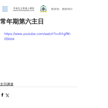
常年期第六主日
https://www.youtube.com/watch?v=N1gRK-
0Sbbk
主日講道