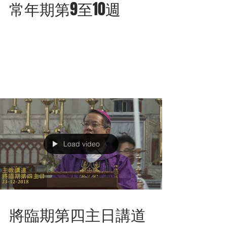
常年期第9至10週
常年期第10週 常年期第十週星期六 常年期第
十週星期五 常年期第十週星期四 常年期第十
週星期三 常年期第十週星期二 常年期第十週
星期一 常年期第9週 常年期第九週星期六 常
年期第九週星期五 常年期第九週星期四 常年
期第九週星期三 常年期第九週星期二 常年期
第九週星期一
Load video
將臨期第四主日講道