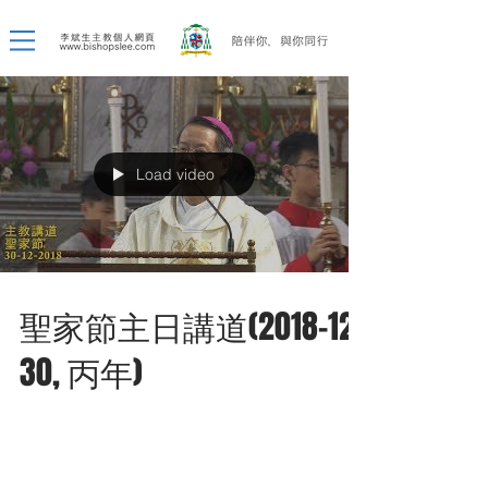
Load video
聖家節主日講道(2018-12-
30, 丙年)