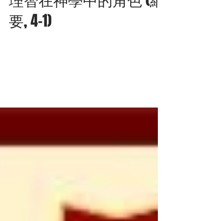
神學入門 第四章：人類
理智在神學中的角色 (綱
要, 4-1)
在神學中，人類的理智與信仰是分不開的。這
能解釋為何我們說到理智是由信仰所啟發。在
理性的研究和啟示中的信仰之間，有着一種和
諧與平衡。與理性主義和唯信主義的極端姿態
相比，教會的訓導自起初便促進了理智與信仰
之間的和諧。基督徒沒有停止思考所相信的；
但至於一個神學家，他使用理智（特別...