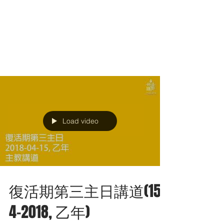
基督臨在於基督徒內
一九六七年三月二十六日復活節主日講道(四)
面對日常生活 我們曾涉獵福音，瞻仰耶穌與
人的酬酢往來，學習勉當另一基督，力求把基
督帶給我們的鄰人。讓我們把這一教訓，應用
到日常生活，應用到我們自己的生活中。人在
街坊鄰里間的日常生活，絕不沉悶乏味。正是
在這日常生活的天地裡，吾主要祂...
Load video
復活期第三主日講道(15-