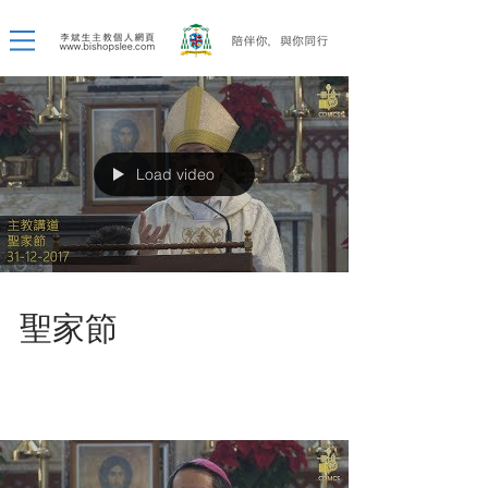
Load video
聖家節