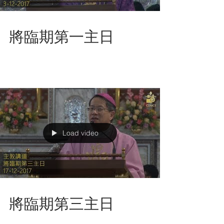
將臨期第一主日
Load video
將臨期第三主日