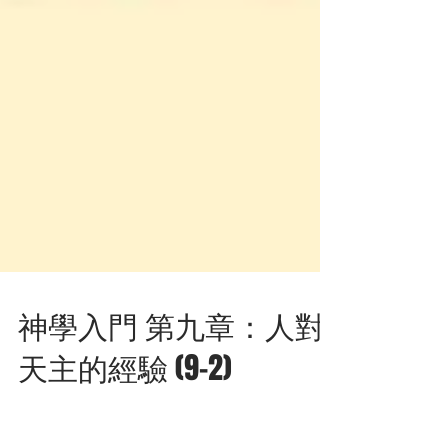
神學入門 第九章：人對
天主的經驗 (9-2)
2. 在聖經中對天主的經驗 聖經以簡單和深刻