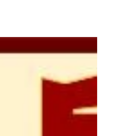
天主的經驗 (綱要, 9-1)
在救恩的歷史中，不少男女都經驗過天主。這
種經驗就像神學的主觀來源。個人與天主的相
遇，通常是由聖經的見證所激發起，並在聖神
的光照中，於教會內閱讀。因此，信徒的經驗
與教會的信德與生活緊密地聯繫，並防止神學
成為一種單純的智力追求。這種經驗滋養神學
的活動，並確保其方向是正確的。...