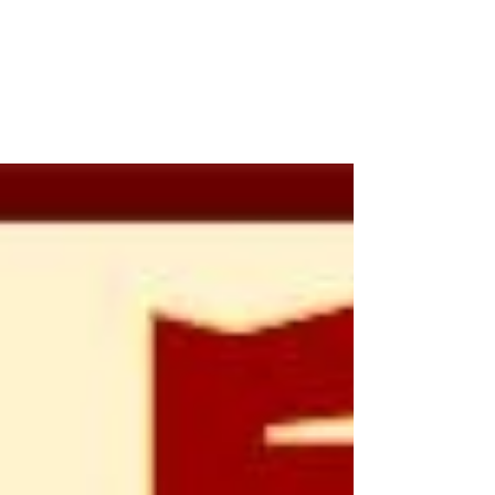
神學入門 第八章：教會
訓導 (8-4)
4. 教會訓導與神學 - 神學的教會本質 神學在
教會中起了決定性的作用，它要求神學家與教
會訓導權保持密切的關係。神學的教會性質，
及其與信德的深切聯繫，能解釋到為何神學與
教會、及教會中的教會訓導權之間所存在的聯
繫。這對神學來說並不是怪誕之事，而是它本
質的一部分。最重要的是，如...