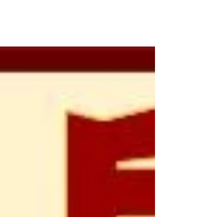
的方式記載天主對選民的自我呈現。無論是整
個民族集體地，還是透過一些特別挑選的代
表，選民都經驗到雅威天主和祂的強大救恩工
作。希伯來人整個民族作為見證者，與天主確
鑿地相遇。這相遇決定了它的召叫，它在歷史
中的使命，以及它的靈性。聖經也向...