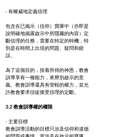
- 有權威地定義信理
包含在已揭示（信仰）寶庫中（亦即是
說明確地揭露啟示中所隱藏的內容）定
斷信理的任務，需要在特定的時機，特
別是在時間上出現的問題、疑問和錯
誤。
為了這個目的，按着所得的神恩，教會
訓導享有一種能力，來辨別啟示的意
義。教會訓導還具有管轄的權力，並允
許教會要求信徒接受信理的定斷。
3.2 教會訓導權的權限
- 主要目標
教會訓導活動的目標只涉及信仰和道德
的問題或事情。當涉及在啟示的寶庫