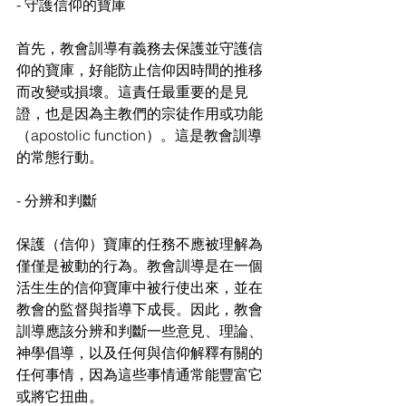
- 守護信仰的寶庫
首先，教會訓導有義務去保護並守護信
仰的寶庫，好能防止信仰因時間的推移
而改變或損壞。這責任最重要的是見
證，也是因為主教們的宗徒作用或功能
（apostolic function）。這是教會訓導
的常態行動。
- 分辨和判斷
保護（信仰）寶庫的任務不應被理解為
僅僅是被動的行為。教會訓導是在一個
活生生的信仰寶庫中被行使出來，並在
教會的監督與指導下成長。因此，教會
訓導應該分辨和判斷一些意見、理論、
神學倡導，以及任何與信仰解釋有關的
任何事情，因為這些事情通常能豐富它
或將它扭曲。