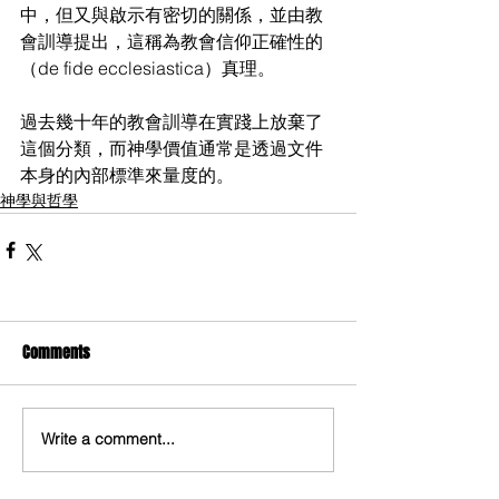
中，但又與啟示有密切的關係，並由教
會訓導提出，這稱為教會信仰正確性的
（de fide ecclesiastica）真理。
過去幾十年的教會訓導在實踐上放棄了
這個分類，而神學價值通常是透過文件
本身的內部標準來量度的。​
神學與哲學
Comments
Write a comment...