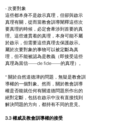
- 次要對象
這些都本身不是啟示真理，但卻與啟示
真理有關，從而當教會訓導闡釋這些次
要真理的時候，必定會牽涉到首要的真
理。這些連貫着的真理，本身可能不屬
於啟示，但需要這些真理去保護啟示。
屬於次要對象的事物可以被定斷為真
理，但不能被認為是教義（即接受這些
真理為當信——de fide——的真理）。
* 關於自然道德津的問題，無疑是教會訓
導權的一個對象。然而，關於教會訓導
權是否能就任何有關道德問題所作出的
絕對定斷，包括在啟示中沒有直接找到
解決問題的方向，都持有不同的意見。
3.3 權威及教會訓導權的接受