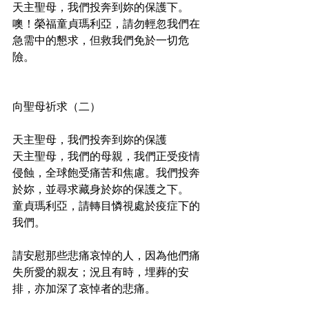
天主聖母，我們投奔到妳的保護下。
噢！榮福童貞瑪利亞，請勿輕忽我們在
急需中的懇求，但救我們免於一切危
險。
向聖母祈求（二）
天主聖母，我們投奔到妳的保護
天主聖母，我們的母親，我們正受疫情
侵蝕，全球飽受痛苦和焦慮。我們投奔
於妳，並尋求藏身於妳的保護之下。
童貞瑪利亞，請轉目憐視處於疫症下的
我們。
請安慰那些悲痛哀悼的人，因為他們痛
失所愛的親友；況且有時，埋葬的安
排，亦加深了哀悼者的悲痛。