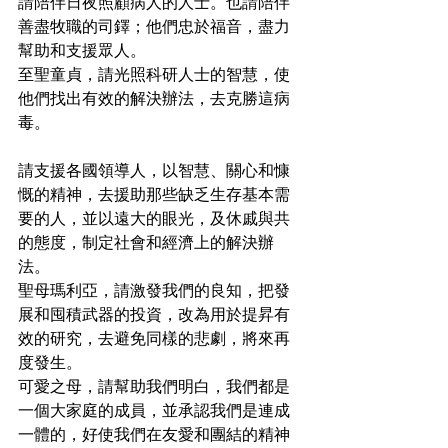
請陪伴日夜照顧病人的人士。也請陪伴
善盡牧職的司鐸；他們忠於福音，盡力
幫助和支援眾人。
至聖童貞，請光照科研人士的智慧，使
他們找出有效的解決辦法，去克勝這病
毒。
請支援各國領導人，以智慧、關心和慷
慨的精神，去援助那些缺乏生存基本需
要的人，並以遠大的眼光，及休戚與共
的態度，制定社會和經濟上的解決辦
法。
聖母瑪利亞，請激發我們的良知，把發
展和囤積武器的投資，改為用於提昇有
效的研究，去避免同樣的悲劇，將來再
度發生。
可愛之母，請幫助我們明白，我們都是
一個大家庭的成員，並承認我們是連成
一體的，好使我們在友愛和團結的精神