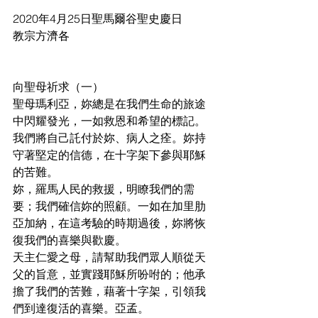
2020年4月25日聖馬爾谷聖史慶日
教宗方濟各
向聖母祈求（一）
聖母瑪利亞，妳總是在我們生命的旅途
中閃耀發光，一如救恩和希望的標記。
我們將自己託付於妳、病人之痊。妳持
守著堅定的信德，在十字架下參與耶穌
的苦難。
妳，羅馬人民的救援，明瞭我們的需
要；我們確信妳的照顧。一如在加里肋
亞加納，在這考驗的時期過後，妳將恢
復我們的喜樂與歡慶。
天主仁愛之母，請幫助我們眾人順從天
父的旨意，並實踐耶穌所吩咐的；他承
擔了我們的苦難，藉著十字架，引領我
們到達復活的喜樂。亞孟。