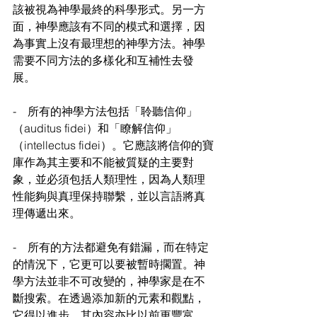
該被視為神學最終的科學形式。另一方
面，神學應該有不同的模式和選擇，因
為事實上沒有最理想的神學方法。神學
需要不同方法的多樣化和互補性去發
展。
-　所有的神學方法包括「聆聽信仰」
（auditus fidei）和「瞭解信仰」
（intellectus fidei）。它應該將信仰的寶
庫作為其主要和不能被質疑的主要對
象，並必須包括人類理性，因為人類理
性能夠與真理保持聯繫，並以言語將真
理傳遞出來。
-　所有的方法都避免有錯漏，而在特定
的情況下，它更可以要被暫時擱置。神
學方法並非不可改變的，神學家是在不
斷搜索。在透過添加新的元素和觀點，
它得以進步，其內容亦比以前更豐富。