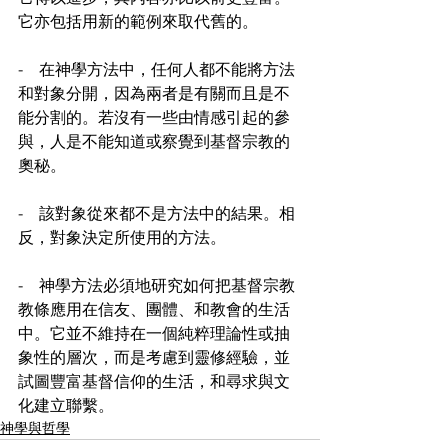
它亦包括用新的範例來取代舊的。
-　在神學方法中，任何人都不能將方法
和對象分開，因為兩者是有關而且是不
能分割的。若沒有一些由情感引起的參
與，人是不能知道或察覺到基督宗教的
奧秘。
-　該對象從來都不是方法中的結果。相
反，對象決定所使用的方法。
-　神學方法必須地研究如何把基督宗教
教條應用在信友、團體、和教會的生活
中。它並不維持在一個純粹理論性或抽
象性的層次，而是考慮到靈修經驗，並
試圖豐富基督信仰的生活，和尋求與文
化建立聯繫。
神學與哲學