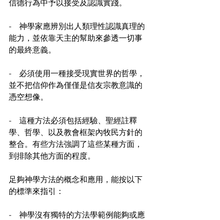
信德行為中予以接受及認識實踐。
-　神學家應辨別出人類理性認識真理的
能力，並依靠天主的幫助來參透一切事
的最終意義。
-　必須使用一種接受現實世界的哲學，
並不把信仰作為僅僅是信友宗教意識的
憑空想像。
-　這種方法必須包括經驗、聖經註釋
學、哲學、以及教會框架內牧民方針的
整合。有些方法強調了這些某種方面，
到排除其他方面的程度。
足夠神學方法的概念和應用，能按以下
的標準來指引：
-　神學沒有獨特的方法學範例能夠或應