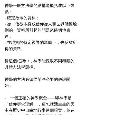
神學一般方法學的結構能概括成以下幾
點：
- 確定啟示的資料；
- 從（信徒本身或信仰從人和世界所經驗
到的）資料所引起的問題來確切地表
達；
- 在現實的特定視野的幫助下，去反省所
得的資料。
從這個框架中，神學能採取不同種類的
具體方法學選擇。
神學的方法必須從某些必要的假設開
始：
-　一個正確的神學概念——即神學是
「信仰尋求理解」，這包括活生生的天
主在歷史中自由地行事這個現實，並在