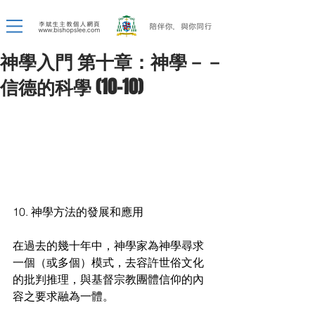
神學入門 第十章：神學－－
信德的科學 (10-10)
10. 神學方法的發展和應用
在過去的幾十年中，神學家為神學尋求
一個（或多個）模式，去容許世俗文化
的批判推理，與基督宗教團體信仰的內
容之要求融為一體。