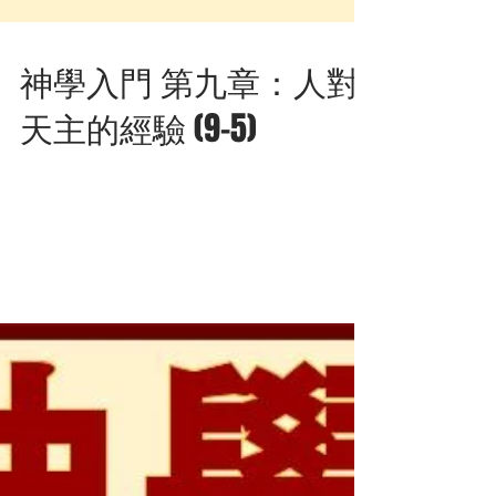
神學入門 第九章：人對
天主的經驗 (9-5)
5. 信德經驗的特徵和條件 從之前所說這點來
看，經驗天主的奧秘是可能的。但要體會到天
主，是需要在一定的條件下完成。它具有我們